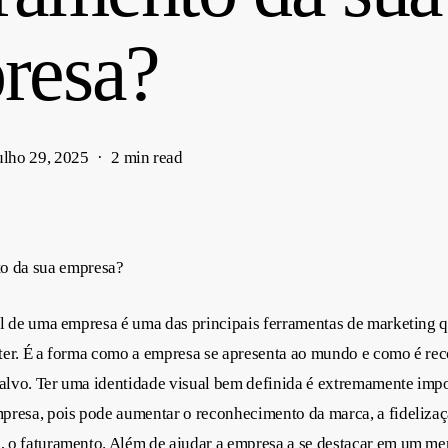
resa?
ulho 29, 2025
2 min read
to da sua empresa?
al de uma empresa é uma das principais ferramentas de marketing 
ter. É a forma como a empresa se apresenta ao mundo e como é re
-alvo. Ter uma identidade visual bem definida é extremamente impo
resa, pois pode aumentar o reconhecimento da marca, a fidelizaçã
 o faturamento. Além de ajudar a empresa a se destacar em um me