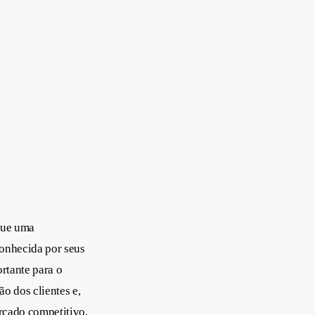
que uma
conhecida por seus
rtante para o
o dos clientes e,
rcado competitivo,