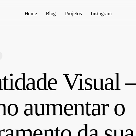
Home
Blog
Projetos
Instagram
tidade Visual 
o aumentar o
uramento da sua