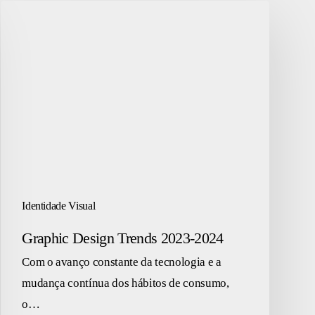
Graphic
Design
Trends
2023-
2024
Identidade Visual
Graphic Design Trends 2023-2024
Com o avanço constante da tecnologia e a
mudança contínua dos hábitos de consumo,
o…